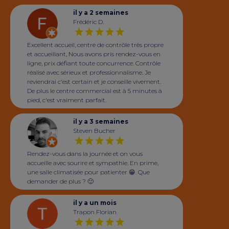
il y a 2 semaines
Frédéric D.
Excellent accueil, centre de contrôle très propre
et accueillant, Nous avons pris rendez-vous en
ligne, prix défiant toute concurrence. Contrôle
réalisé avec sérieux et professionnalisme. Je
reviendrai c'est certain et je conseille vivement.
De plus le centre commercial est à 5 minutes à
pied, c'est vraiment parfait.
il y a 3 semaines
Steven Bucher
Rendez-vous dans la journée et on vous
accueille avec sourire et sympathie. En prime,
une salle climatisée pour patienter 😁. Que
demander de plus ? 🙂
il y a un mois
Trapon Florian