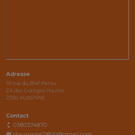
Adresse
10 rue du Bief Perou
ZA des Granges Hautes
21130 AUXONNE
Contact
0380374870
ctauxonne21800@gmail.com